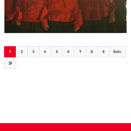
Pages
1
2
3
4
5
6
7
8
9
Suiv.
d