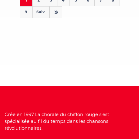
9
Suiv.
d
Crée en 1997 La chorale du chiffon rouge s’est
spécialisée au fil du temps dans les chansons
révolutionnaires.