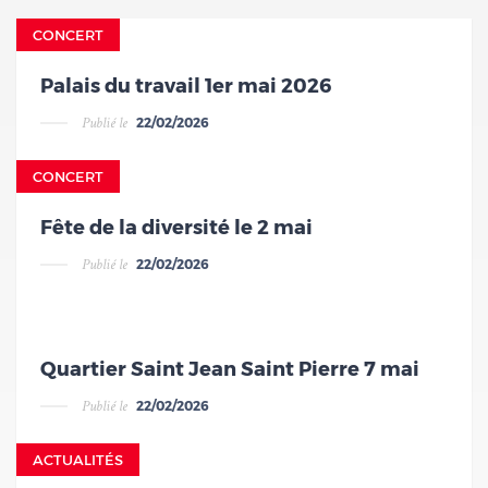
v
CONCERT
Palais du travail 1er mai 2026
Publié le
22/02/2026
v
CONCERT
Fête de la diversité le 2 mai
Publié le
22/02/2026
v
Quartier Saint Jean Saint Pierre 7 mai
Publié le
22/02/2026
v
ACTUALITÉS